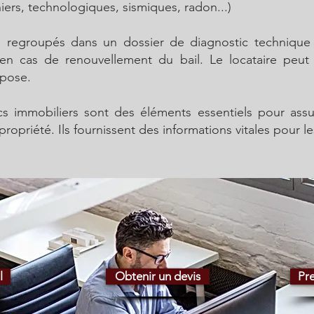
niers, technologiques, sismiques, radon...)
e regroupés dans un dossier de diagnostic technique
n cas de renouvellement du bail. Le locataire peut 
ppose.
cs immobiliers sont des éléments essentiels pour assure
opriété. Ils fournissent des informations vitales pour les
l
Obtenir un devis
Pr