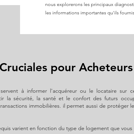
nous explorerons les principaux diagnost
les informations importantes qu'ils fourni
Cruciales pour Acheteurs 
servent à informer l'acquéreur ou le locataire sur c
tir la sécurité, la santé et le confort des futurs occu
transactions immobilières. il permet aussi de protéger l
equis varient en fonction du type de logement que vous