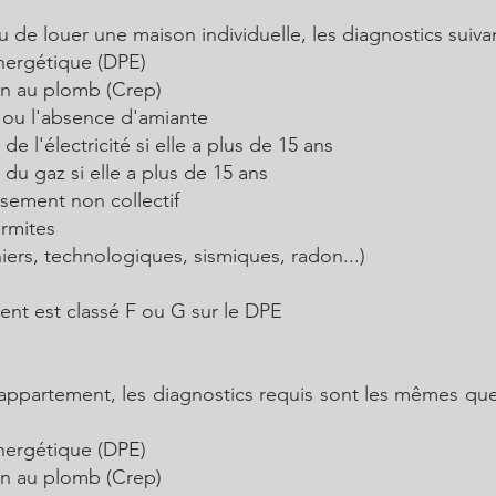
 de louer une maison individuelle, les diagnostics suivan
nergétique (DPE)
on au plomb (Crep)
 ou l'absence d'amiante
 de l'électricité si elle a plus de 15 ans
e du gaz si elle a plus de 15 ans
issement non collectif
ermites
niers, technologiques, sismiques, radon...)
ent est classé F ou G sur le DPE
 appartement, les diagnostics requis sont les mêmes qu
nergétique (DPE)
on au plomb (Crep)