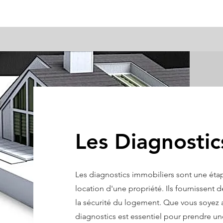
Les Diagnostic
Les diagnostics immobiliers sont une étape
location d'une propriété. Ils fournissent de
la sécurité du logement. Que vous soyez a
diagnostics est essentiel pour prendre une