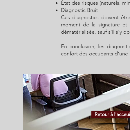
État des risques (naturels, mi
Diagnostic Bruit
Ces diagnostics doivent êtr
moment de la signature et e
dématérialisée, sauf s'il s'y o
En conclusion, les diagnosti
confort des occupants d'une pr
Retour à l'acceui