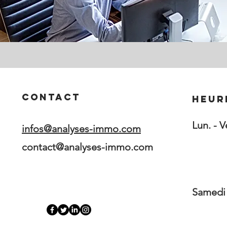
Contact
Heur
Lun. - V
infos@analyses-immo.com
contact@analyses-immo.com
Samedi