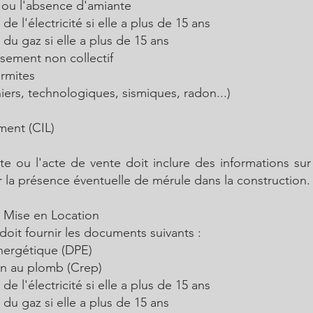
 ou l'absence d'amiante
 de l'électricité si elle a plus de 15 ans
e du gaz si elle a plus de 15 ans
issement non collectif
ermites
niers, technologiques, sismiques, radon...)
ment (CIL)
 ou l'acte de vente doit inclure des informations sur 
r la présence éventuelle de mérule dans la construction.
 Mise en Location
r doit fournir les documents suivants :
nergétique (DPE)
on au plomb (Crep)
 de l'électricité si elle a plus de 15 ans
e du gaz si elle a plus de 15 ans