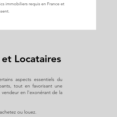
ics immobiliers requis en France et
ssent.
et Locataires
ertains aspects essentiels du
pants, tout en favorisant une
e vendeur en l'exonérant de la
 achetez ou louez.