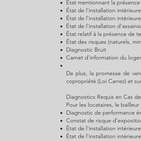
État mentionnant la présence
État de l'installation intérieure
État de l'installation intérieur
État de l'installation d'assain
État relatif à la présence de t
État des risques (naturels, mi
Diagnostic Bruit
Carnet d'information du loge
De plus, la promesse de vente
copropriété (Loi Carrez) et su
Diagnostics Requis en Cas de
Pour les locataires, le bailleu
Diagnostic de performance é
Constat de risque d'expositi
État de l'installation intérieure
État de l'installation intérieur