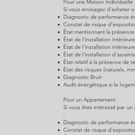
Pour une Maison Individuelle
Si vous envisagez d'acheter ou
Diagnostic de performance é
Constat de risque d'expositi
État mentionnant la présence
État de l'installation intérieure
État de l'installation intérieur
État de l'installation d'assain
État relatif à la présence de t
État des risques (naturels, mi
Diagnostic Bruit
Audit énergétique si le logem
Pour un Appartement
Si vous êtes intéressé par un
:
Diagnostic de performance é
Constat de risque d'expositi